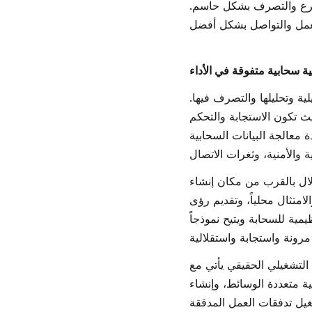
سرع والتصرف بشكل حاسم.
ية سحابية متفوقة في الأداء
لية وتحليلها والتصرف فيها.
ث تكون الاستجابة والتحكم
 معالجة البيانات السحابية
لال بالقرب من مكان إنشاء
امتثال محلياً، وتقديم رؤى
يمية للسحابة ويتيح نموذجاً
 التشغيلي الحقيقي يأتي مع
ية متعددة الوسائط، وإنشاء
يل تدفقات العمل المدققة