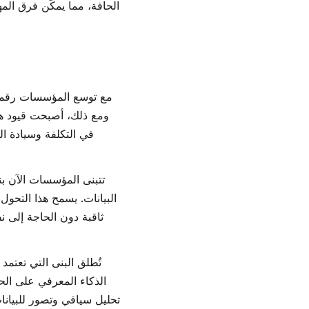
الحافة، مما يمكّن فرق ا
مع توسع المؤسسات رقميًا، 
ومع ذلك، أصبحت قيود هذ
في التكلفة وسيادة ال
تتبنى المؤسسات الآن بن
البيانات. يسمح هذا التحول
ثاقبة دون الحاجة إلى نف
تُطلق البنى التي تعتمد
الذكاء المعرفي على الحا
تحليل سياقي وتصور للبيان