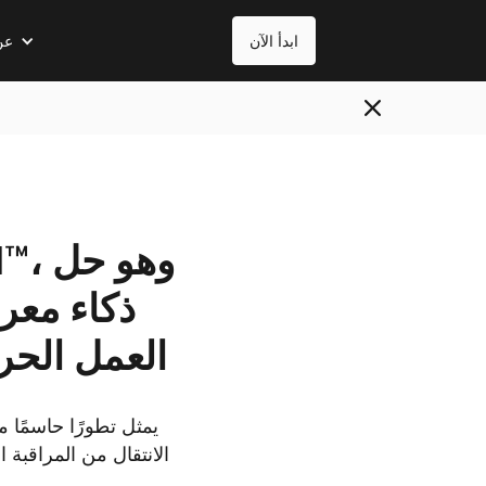
ابدأ الآن
عن
ذكاء معر
العمل الحر
يمثل تطورًا حاسمًا 
الانتقال من المراقبة 