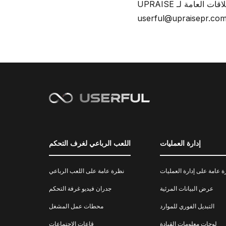
userful@upraisepr.co
إدارة العمليات
اللعب الرباعي لغرف التحكم
 عامة على إدارة العمليات
نظرة عامة على اللعب الرباعي
عرض البيانات المرئية
جدران فيديو غرفة التحكم
التبديل الفوري للموارد
محطات عمل المشغل
لوحات معلومات القيادة
قاعات الاجتماعات