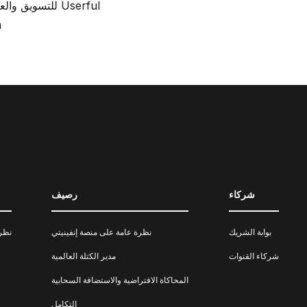
UPRAISE للتسويق والعلاقات العامة لـ Userful
m
شركاء
رصيف
بوابة الشريك
نظرة عامة على منصة إنفينيتي
نظرة
شركاء القنوات
مدير الكتلة العالمية
المحاكاة الافتراضية والاستضافة السحابية
التكامل