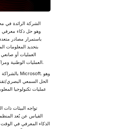
العمليات أو صانعي ا
العمليات الوطنية ومراكز العمليات الإلكترونية) والعمليات الأمنية (مراكز العمليات الأمنية)، مما يعزز الاستجابة والمرونة.
عمليات تكنولوجيا المعل
القياس عن بُعد المنظم 