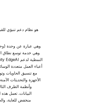
وهي عبارة عن وحدة (وح
أعباء العمل متعددة الوسائ
الأجهزة والتحديثات الآمن
البيانات. تعمل هذه 
منخفض للغاية، والح