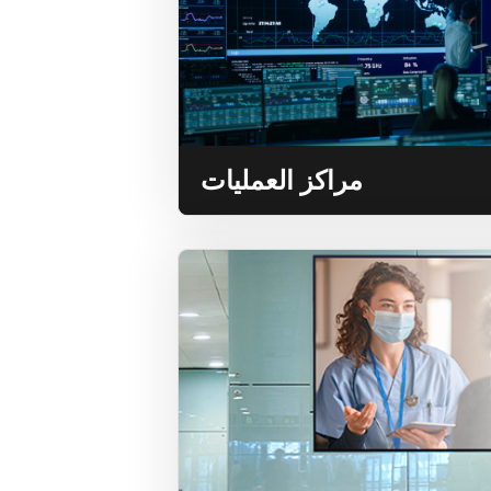
لي الأساسي الآخر إلى جدار فيديو
مراكز العمليات
ة
U) لإرسال
بتكلفة منخفضة عبر الشبكة.