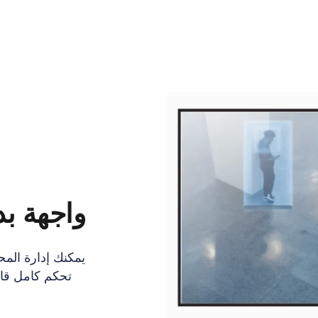
واجهة بد
يمكنك إدارة الم