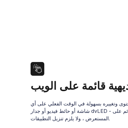
يهية قائمة على الويب
حتوى وتغييره بسهولة في الوقت الفعلي على أي
شاشة أو حائط فيديو أو جدار dvLED - تحكم كامل قائم على
المستعرض ، ولا يلزم تنزيل التطبيقات.