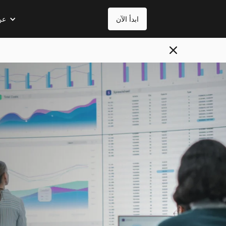
ابدأ الآن
عن