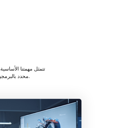
تتمثل مهمتنا الأساسية
محدد بالبرمجيات يسمح لك بتوزيع وإدارة مصادر محتوى غير محدودة على أي شاشة عرض.
لوحات معلومات البيانات
دمج ومشاركة أدوات ذكاء الأعمال الرا