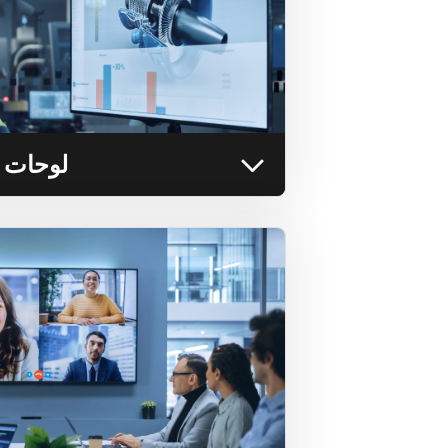
PowerBI و Tableau و Ignition إلى أي شاشة على النظام
الأساسي للمستخدم.
التعرف على المزيد
لوحات م
مساحات التعاون
اسمح لأي شخص بتسجيل الشاشة بسهو