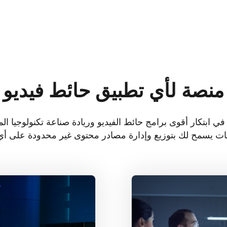
منصة لأي تطبيق حائط فيديو
 في ابتكار أقوى برامج حائط الفيديو وريادة صناعة تكنولوجيا 
مراكز العمليات
ئدة بشكل آمن مثل
تجميع الذكاء التشغيلي 