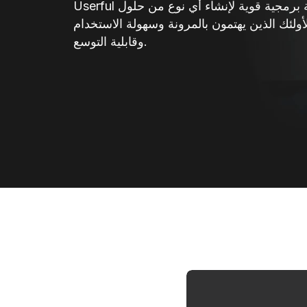
Userful عبارة عن منصة برمجية قوية لإنشاء أي نوع من حلول
لأولئك الذين يهتمون بالمرونة وسهولة الاستخدام
وقابلية التوسع.