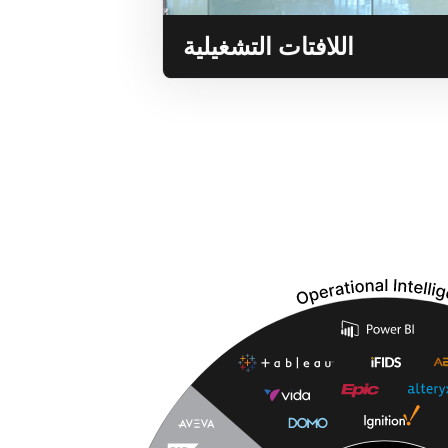
اللافتات التشغيلية