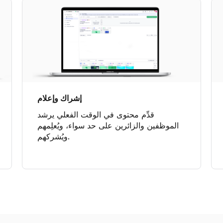
إشراك وإعلام
قدِّم محتوى في الوقت الفعلي يرشد
الموظفين والزائرين على حد سواء، ويُعلِمهم
ويُشركهم.