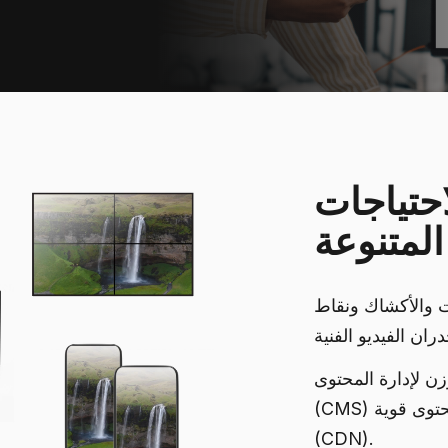
احتياجات
المتنوعة
ت والأكشاك ونقاط
ن لإدارة المحتوى
حتوى قوية
(CDN).