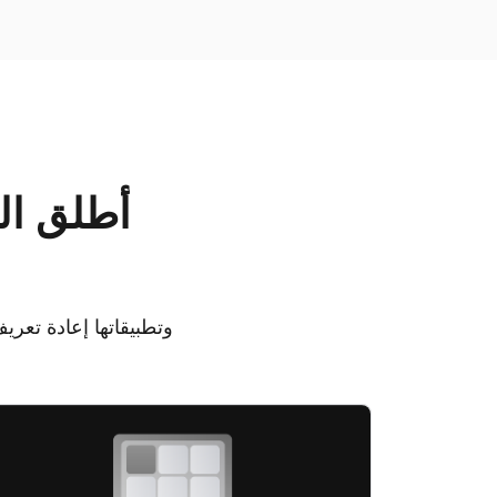
أطلق الع