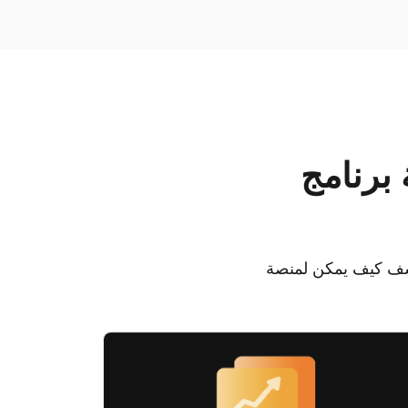
 برنامج
Infinity Platform وتطبيقاتها إعادة تعريف إدارة وتوصيل عمليات المؤسسات