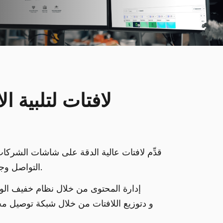
لافتات لتلبية ال
قدِّم لافتات عالية الدقة على شاشات الشركا
التواصل وجدران الفيديو الفنية.
إدارة المحتوى من خلال نظام خفيف الوز
(CMS) و د
توزيع اللافتات من خلال شبكة توصيل م