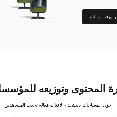
ورقة البيانات
رة المحتوى وتوزيعه للمؤسس
حوّل المساحات باستخدام لافتات فعّالة تجذب المشاهدين.