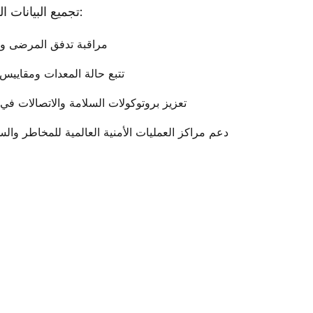
تجميع البيانات الهامة وتوزيعها على:
مراقبة تدفق المرضى وا
تتبع حالة المعدات ومقاييس 
تعزيز بروتوكولات السلامة والاتصالات في
دعم مراكز العمليات الأمنية العالمية للمخاطر والس